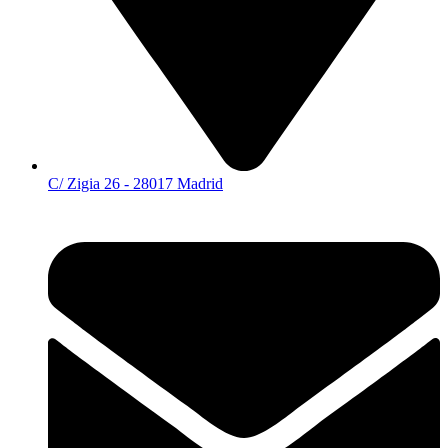
C/ Zigia 26 - 28017 Madrid