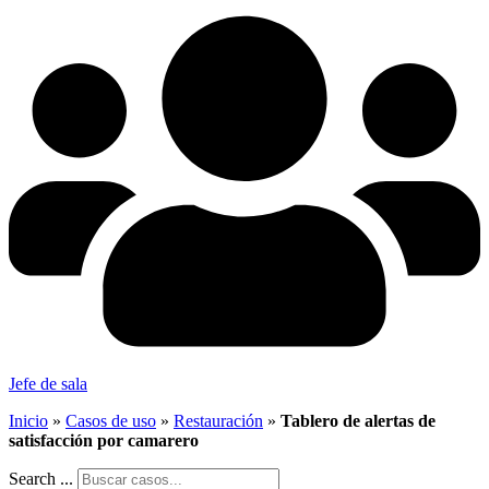
Jefe de sala
Inicio
»
Casos de uso
»
Restauración
»
Tablero de alertas de
satisfacción por camarero
Search ...