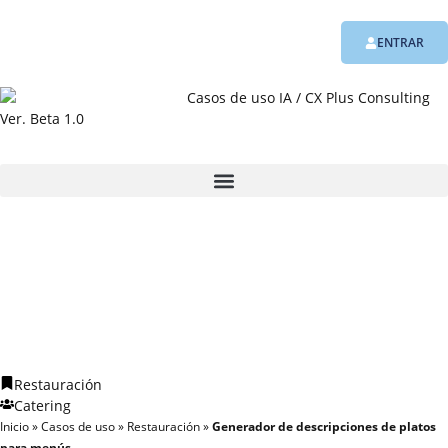
ENTRAR
Ver. Beta 1.0
Restauración
Catering
Inicio
»
Casos de uso
»
Restauración
»
Generador de descripciones de platos
para menús