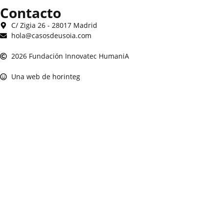
Contacto
C/ Zigia 26 - 28017 Madrid
hola@casosdeusoia.com
2026 Fundación Innovatec HumaniA
Una web de horinteg