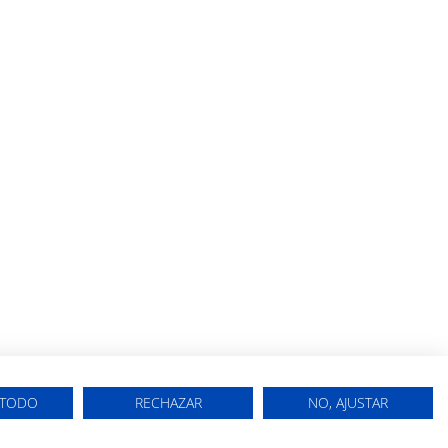
 TODO
RECHAZAR
NO, AJUSTAR