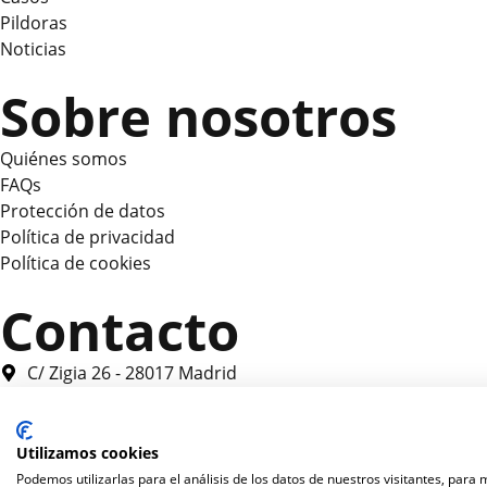
Pildoras
Noticias
Sobre nosotros
Quiénes somos
FAQs
Protección de datos
Política de privacidad
Política de cookies
Contacto
C/ Zigia 26 - 28017 Madrid
hola@casosdeusoia.com
2026 Fundación Innovatec HumaniA
Utilizamos cookies
Podemos utilizarlas para el análisis de los datos de nuestros visitantes, para