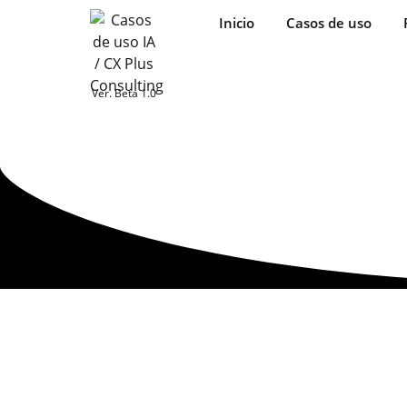
Inicio
Casos de uso
Ver. Beta 1.0