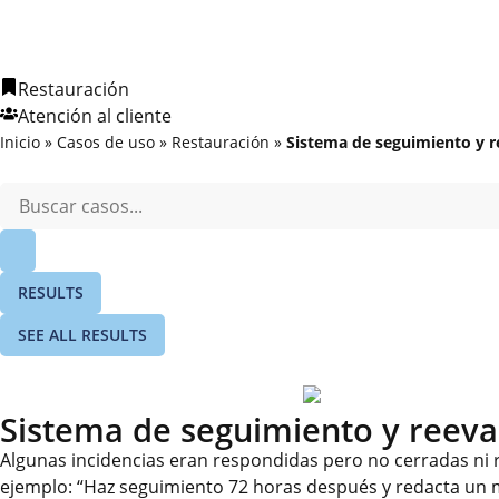
Restauración
Atención al cliente
Inicio
»
Casos de uso
»
Restauración
»
Sistema de seguimiento y r
RESULTS
SEE ALL RESULTS
Sistema de seguimiento y reeva
Algunas incidencias eran respondidas pero no cerradas ni 
ejemplo: “Haz seguimiento 72 horas después y redacta un m