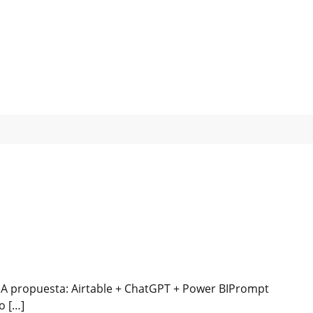
 IA propuesta: Airtable + ChatGPT + Power BIPrompt
o […]