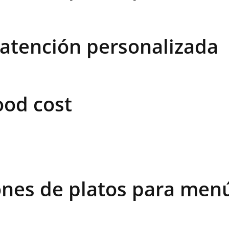
 atención personalizada
ood cost
ones de platos para men