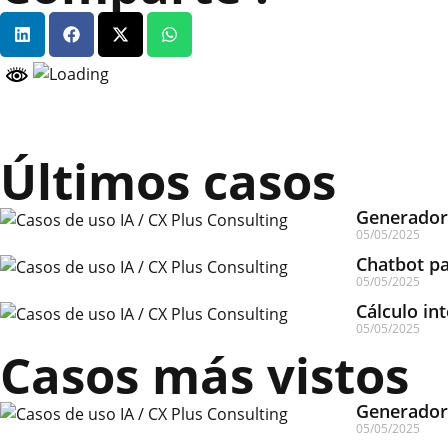
Últimos casos
Generador 
05/05/2025
Chatbot pa
05/05/2025
Cálculo int
05/05/2025
Casos más vistos
Generador 
05/05/2025