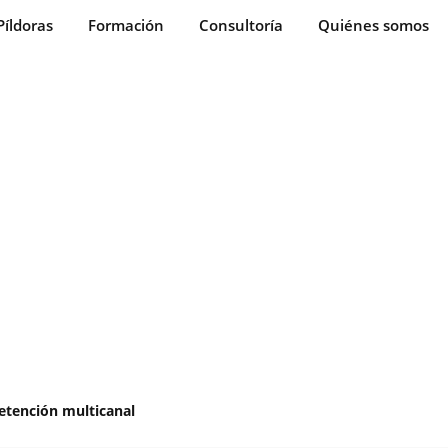
Píldoras
Formación
Consultoría
Quiénes somos
etención multicanal