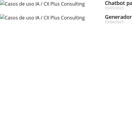
Chatbot pa
05/05/2025
Generador 
03/04/2025