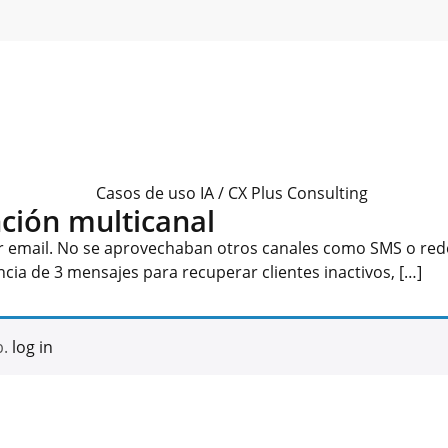
ción multicanal
r email. No se aprovechaban otros canales como SMS o rede
a de 3 mensajes para recuperar clientes inactivos, […]
b.
log in