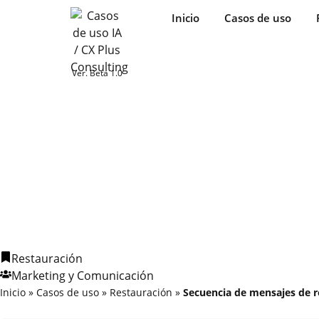
Inicio
Casos de uso
Ver. Beta 1.0
Restauración
Marketing y Comunicación
Inicio
»
Casos de uso
»
Restauración
»
Secuencia de mensajes de r