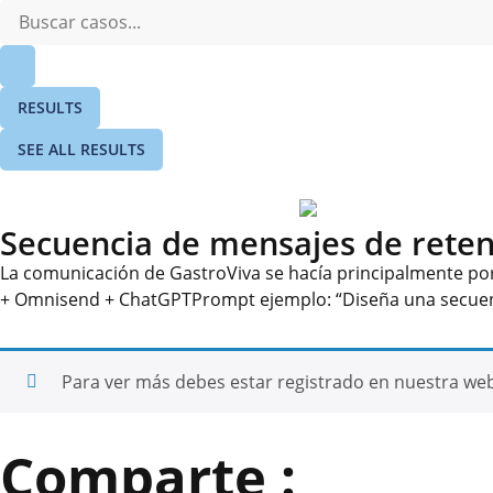
RESULTS
SEE ALL RESULTS
Secuencia de mensajes de reten
La comunicación de GastroViva se hacía principalmente po
+ Omnisend + ChatGPTPrompt ejemplo: “Diseña una secuenci
Para ver más debes estar registrado en nuestra we
Comparte :