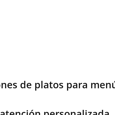
ones de platos para men
 atención personalizada