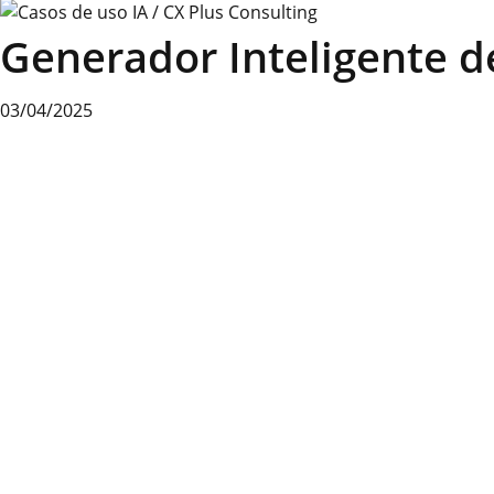
Generador Inteligente de
03/04/2025