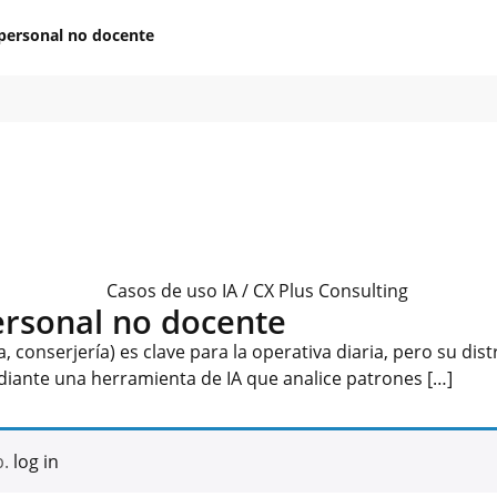
 personal no docente
personal no docente
, conserjería) es clave para la operativa diaria, pero su di
diante una herramienta de IA que analice patrones […]
b.
log in