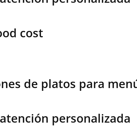
ood cost
ones de platos para men
 atención personalizada