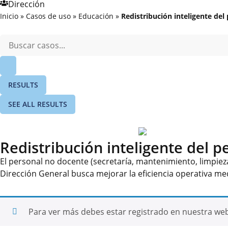
Dirección
Inicio
»
Casos de uso
»
Educación
»
Redistribución inteligente del
RESULTS
SEE ALL RESULTS
Redistribución inteligente del 
El personal no docente (secretaría, mantenimiento, limpieza
Dirección General busca mejorar la eficiencia operativa me
Para ver más debes estar registrado en nuestra we