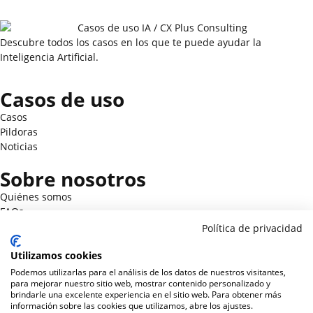
Descubre todos los casos en los que te puede ayudar la
Inteligencia Artificial.
Casos de uso
Casos
Pildoras
Noticias
Sobre nosotros
Quiénes somos
FAQs
Protección de datos
Política de privacidad
Política de privacidad
Utilizamos cookies
Política de cookies
Podemos utilizarlas para el análisis de los datos de nuestros visitantes,
Contacto
para mejorar nuestro sitio web, mostrar contenido personalizado y
brindarle una excelente experiencia en el sitio web. Para obtener más
C/ Zigia 26 - 28017 Madrid
información sobre las cookies que utilizamos, abre los ajustes.