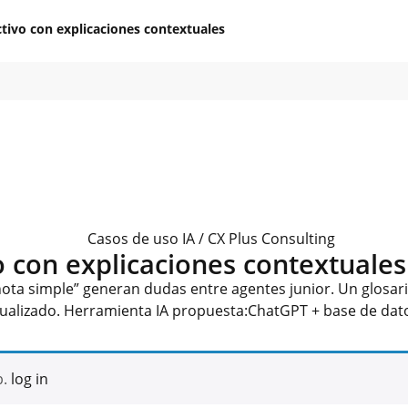
ctivo con explicaciones contextuales
o con explicaciones contextuales
nota simple” generan dudas entre agentes junior. Un glosari
tualizado. Herramienta IA propuesta:ChatGPT + base de datos
b.
log in