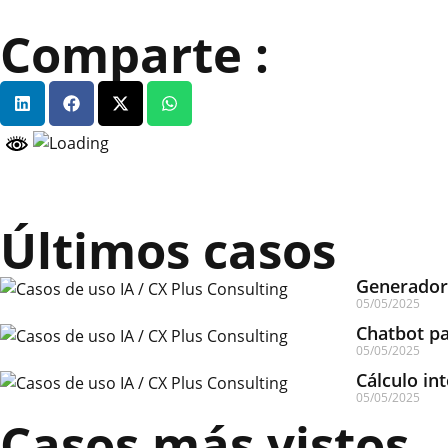
Comparte :
Últimos casos
Generador 
05/05/2025
Chatbot pa
05/05/2025
Cálculo int
05/05/2025
Casos más vistos