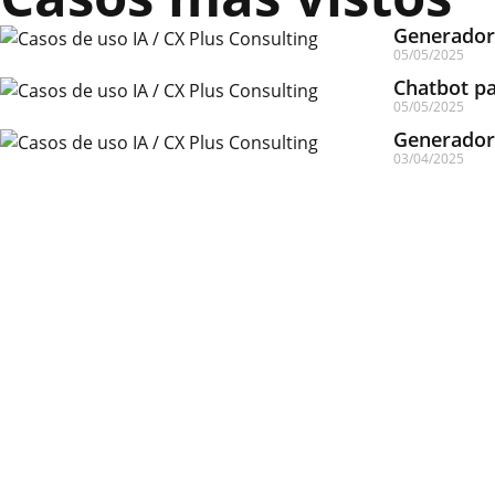
Generador 
05/05/2025
Chatbot pa
05/05/2025
Generador 
03/04/2025