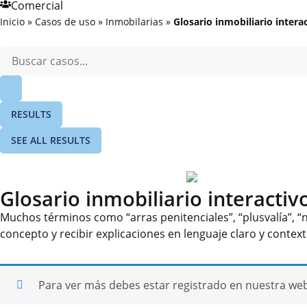
Comercial
Inicio
»
Casos de uso
»
Inmobilarias
»
Glosario inmobiliario intera
RESULTS
SEE ALL RESULTS
Glosario inmobiliario interactiv
Muchos términos como “arras penitenciales”, “plusvalía”, “
concepto y recibir explicaciones en lenguaje claro y contex
Para ver más debes estar registrado en nuestra we