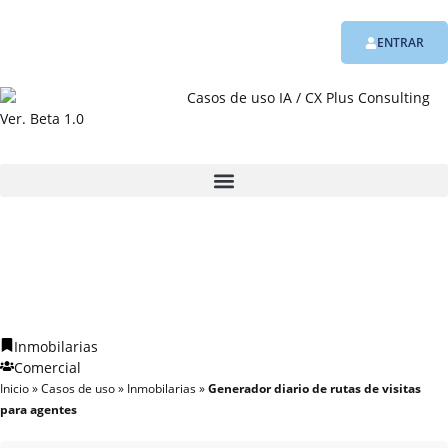
ENTRAR
Ver. Beta 1.0
Inmobilarias
Comercial
Inicio
»
Casos de uso
»
Inmobilarias
»
Generador diario de rutas de visitas
para agentes