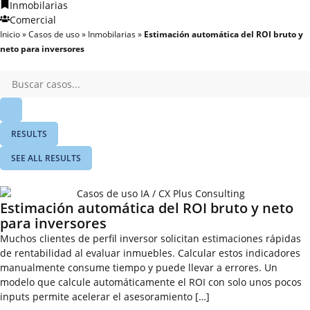
Inmobilarias
Comercial
Inicio
»
Casos de uso
»
Inmobilarias
»
Estimación automática del ROI bruto y
neto para inversores
RESULTS
SEE ALL RESULTS
Estimación automática del ROI bruto y neto
para inversores
Muchos clientes de perfil inversor solicitan estimaciones rápidas
de rentabilidad al evaluar inmuebles. Calcular estos indicadores
manualmente consume tiempo y puede llevar a errores. Un
modelo que calcule automáticamente el ROI con solo unos pocos
inputs permite acelerar el asesoramiento […]