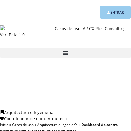
ENTRAR
Ver. Beta 1.0
Arquitectura e Ingeniería
Coordinador de obra
-
Arquitecto
Inicio
»
Casos de uso
»
Arquitectura e Ingeniería
»
Dashboard de control
predictivo para clientes públicos o privados