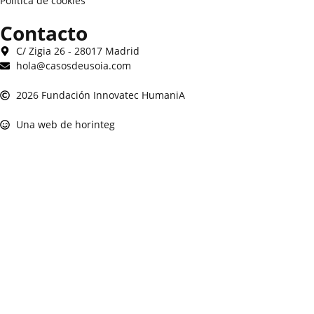
Política de cookies
Contacto
C/ Zigia 26 - 28017 Madrid
hola@casosdeusoia.com
2026 Fundación Innovatec HumaniA
Una web de horinteg