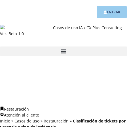
ENTRAR
Ver. Beta 1.0
Restauración
Atención al cliente
Inicio
»
Casos de uso
»
Restauración
»
Clasificación de tickets por
urgencia y tipo de incidencia