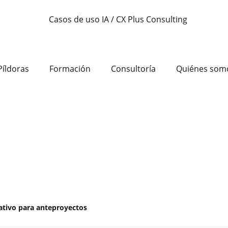
Píldoras
Formación
Consultoría
Quiénes som
ativo para anteproyectos