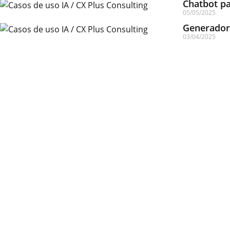
Chatbot pa
05/05/2025
Generador 
03/04/2025