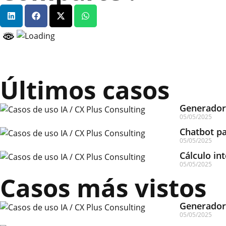
Últimos casos
Generador 
05/05/2025
Chatbot pa
05/05/2025
Cálculo int
05/05/2025
Casos más vistos
Generador 
05/05/2025