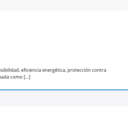
bilidad, eficiencia energética, protección contra
enada como […]