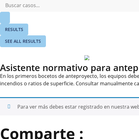
RESULTS
SEE ALL RESULTS
Asistente normativo para antep
En los primeros bocetos de anteproyecto, los equipos deben
incendios o ratios de superficie. Consultar manualmente 
Para ver más debes estar registrado en nuestra we
Comparte :