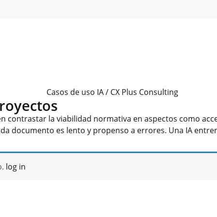
royectos
 contrastar la viabilidad normativa en aspectos como accesi
cada documento es lento y propenso a errores. Una IA entr
b.
log in