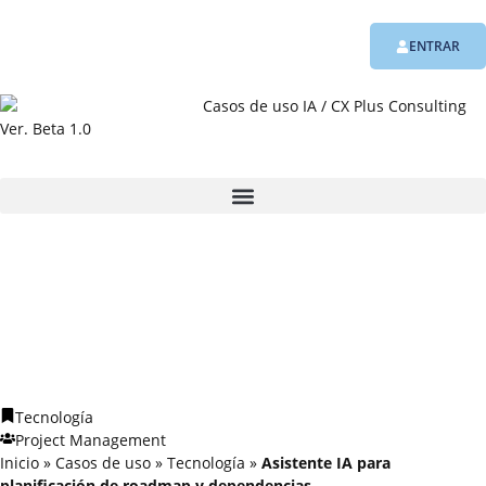
ENTRAR
Ver. Beta 1.0
Tecnología
Project Management
Inicio
»
Casos de uso
»
Tecnología
»
Asistente IA para
planificación de roadmap y dependencias