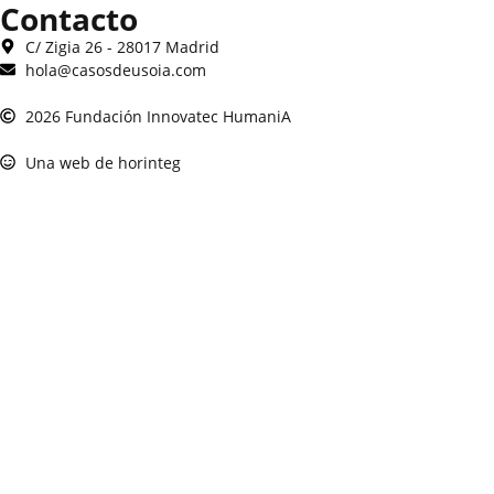
Contacto
C/ Zigia 26 - 28017 Madrid
hola@casosdeusoia.com
2026 Fundación Innovatec HumaniA
Una web de horinteg