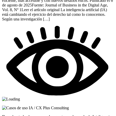
eficiente, más accesible y con nuevos desafíos éticos. Publicado el 6
de agosto de 2025Fuente: Journal of Business in the Digital Age,
Vol. 8, Nº 1Leer el artículo original La inteligencia artificial (IA)
está cambiando el ejercicio del derecho tal como lo conocemos.
Según una investigación […]