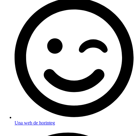
Una web de horinteg