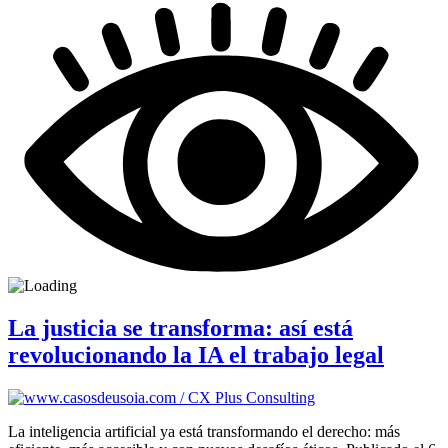
La justicia se transforma: así está
revolucionando la IA el trabajo legal
La inteligencia artificial ya está transformando el derecho: más